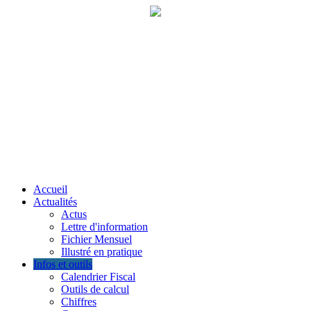
Accueil
Actualités
Actus
Lettre d'information
Fichier Mensuel
Illustré en pratique
Infos et outils
Calendrier Fiscal
Outils de calcul
Chiffres