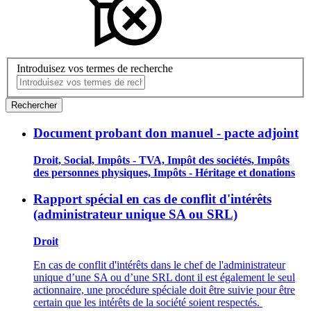
Introduisez vos termes de recherche
Rechercher
Document probant don manuel - pacte adjoint
Droit, Social, Impôts - TVA, Impôt des sociétés, Impôts
des personnes physiques, Impôts - Héritage et donations
Rapport spécial en cas de conflit d'intérêts
(administrateur unique SA ou SRL)
Droit
En cas de conflit d'intérêts dans le chef de l'administrateur
unique d’une SA ou d’une SRL dont il est également le seul
actionnaire, une procédure spéciale doit être suivie pour être
certain que les intérêts de la société soient respectés.