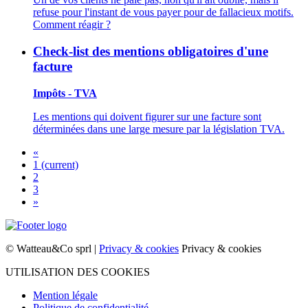
refuse pour l'instant de vous payer pour de fallacieux motifs.
Comment réagir ?
Check-list des mentions obligatoires d'une
facture
Impôts - TVA
Les mentions qui doivent figurer sur une facture sont
déterminées dans une large mesure par la législation TVA.
«
1
(current)
2
3
»
© Watteau&Co sprl |
Privacy & cookies
Privacy & cookies
UTILISATION DES COOKIES
Mention légale
Politique de confidentialité