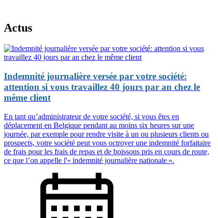
Actus
Indemnité journalière versée par votre société:
attention si vous travaillez 40 jours par an chez le
même client
En tant qu’administrateur de votre société, si vous êtes en
déplacement en Belgique pendant au moins six heures sur une
journée, par exemple pour rendre visite à un ou plusieurs clients ou
prospects, votre société peut vous octroyer une indemnité forfaitaire
de frais pour les frais de repas et de boissons pris en cours de route,
ce que l’on appelle l'« indemnité journalière nationale ».