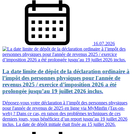
16.07.2026
La date limite de dépôt de la déclaration ordinaire à
l’impôt des personnes physiques pour l'année de
revenus 2025 / exercice d’imposition 2026 a été
prolongée jusqu’au 19 juillet 2026 inclus.
Déposez-vous votre déclaration à l’impôt des personnes physiques
pour l'année de revenus de 2025 en ligne via MyMinfin (Tax-on-
web) ? Dans ce cas, en raison des problèmes techniques de ces
derniers jours, vous bénéficiez d’un report jusqu’au 19 juillet 2026
inclus. La date de dépôt initiale était fixée au 15 juillet 2026.