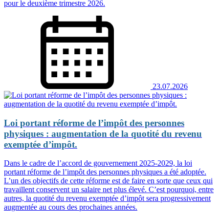
pour le deuxième trimestre 2026.
23.07.2026
Loi portant réforme de l’impôt des personnes
physiques : augmentation de la quotité du revenu
exemptée d’impôt.
Dans le cadre de l’accord de gouvernement 2025-2029, la loi
portant réforme de l’impôt des personnes physiques a été adoptée.
L’un des objectifs de cette réforme est de faire en sorte que ceux qui
travaillent conservent un salaire net plus élevé. C’est pourquoi, entre
autres, la quotité du revenu exemptée d’impôt sera progressivement
augmentée au cours des prochaines années.