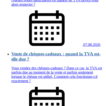
Quelles règles particulières en matière de TVA devez‑vous
alors respecter ?
07.08.2026
Vente de chèques-cadeaux : quand la TVA est-
elle due ?
Vous vendez des chèques‑cadeaux ? Dans ce cas, la TVA est
parfois due au moment de la vente et parfois seulement
lorsque le chèque est utilisé. Comment cela fonctionne‑t‑il
exactement ?