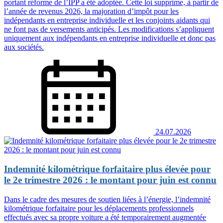
portant réforme de l’IPP a été adoptée. Cette loi supprime, à partir de
l’année de revenus 2026, la majoration d’impôt pour les
indépendants en entreprise individuelle et les conjoints aidants qui
ne font pas de versements anticipés. Les modifications s’appliquent
uniquement aux indépendants en entreprise individuelle et donc pas
aux sociétés.
24.07.2026
Indemnité kilométrique forfaitaire plus élevée pour
le 2e trimestre 2026 : le montant pour juin est connu
Dans le cadre des mesures de soutien liées à l’énergie, l’indemnité
kilométrique forfaitaire pour les déplacements professionnels
effectués avec sa propre voiture a été temporairement augmentée