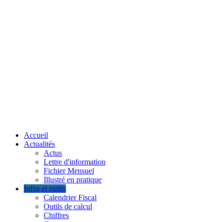
Accueil
Actualités
Actus
Lettre d'information
Fichier Mensuel
Illustré en pratique
Infos et outils
Calendrier Fiscal
Outils de calcul
Chiffres