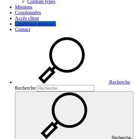
Contrats types
Missions
Coordonnées
Accès client
Conditions générales
Contact
Recherche
Recherche
Recherche