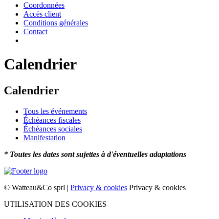
Coordonnées
Accès client
Conditions générales
Contact
Calendrier
Calendrier
Tous les événements
Échéances fiscales
Échéances sociales
Manifestation
* Toutes les dates sont sujettes à d'éventuelles adaptations
© Watteau&Co sprl |
Privacy & cookies
Privacy & cookies
UTILISATION DES COOKIES