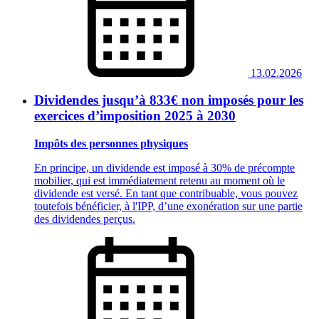
13.02.2026
Dividendes jusqu’à 833€ non imposés pour les
exercices d’imposition 2025 à 2030
Impôts des personnes physiques
En principe, un dividende est imposé à 30% de précompte
mobilier, qui est immédiatement retenu au moment où le
dividende est versé. En tant que contribuable, vous pouvez
toutefois bénéficier, à l'IPP, d’une exonération sur une partie
des dividendes perçus.