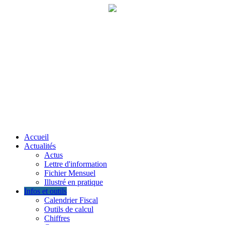
Accueil
Actualités
Actus
Lettre d'information
Fichier Mensuel
Illustré en pratique
Infos et outils
Calendrier Fiscal
Outils de calcul
Chiffres