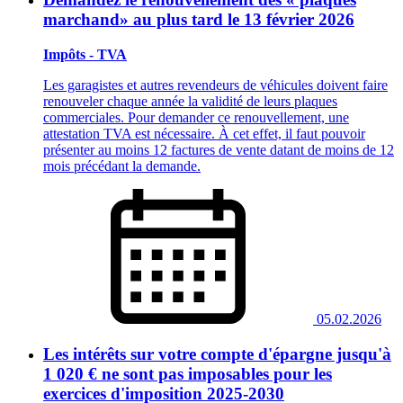
marchand» au plus tard le 13 février 2026
Impôts - TVA
Les garagistes et autres revendeurs de véhicules doivent faire
renouveler chaque année la validité de leurs plaques
commerciales. Pour demander ce renouvellement, une
attestation TVA est nécessaire. À cet effet, il faut pouvoir
présenter au moins 12 factures de vente datant de moins de 12
mois précédant la demande.
05.02.2026
Les intérêts sur votre compte d'épargne jusqu'à
1 020 € ne sont pas imposables pour les
exercices d'imposition 2025-2030