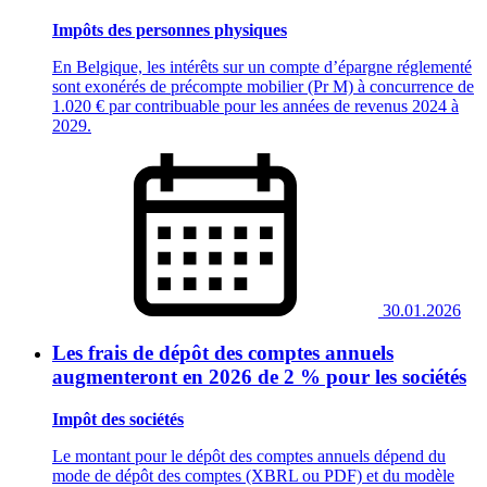
Impôts des personnes physiques
En Belgique, les intérêts sur un compte d’épargne réglementé
sont exonérés de précompte mobilier (Pr M) à concurrence de
1.020 € par contribuable pour les années de revenus 2024 à
2029.
30.01.2026
Les frais de dépôt des comptes annuels
augmenteront en 2026 de 2 % pour les sociétés
Impôt des sociétés
Le montant pour le dépôt des comptes annuels dépend du
mode de dépôt des comptes (XBRL ou PDF) et du modèle